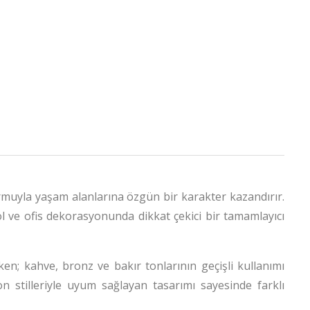
ormuyla yaşam alanlarına özgün bir karakter kazandırır.
ol ve ofis dekorasyonunda dikkat çekici bir tamamlayıcı
n; kahve, bronz ve bakır tonlarının geçişli kullanımı
 stilleriyle uyum sağlayan tasarımı sayesinde farklı