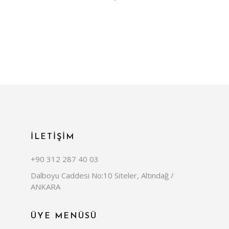
İLETİŞİM
+90 312 287 40 03
Dalboyu Caddesi No:10 Siteler, Altındağ /
ANKARA
ÜYE MENÜSÜ