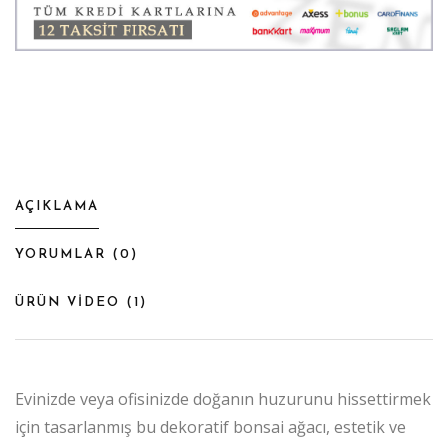
AÇIKLAMA
YORUMLAR (
0
)
ÜRÜN VİDEO (
1
)
Evinizde veya ofisinizde doğanın huzurunu hissettirmek
için tasarlanmış bu dekoratif bonsai ağacı, estetik ve