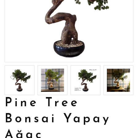
Pine Tree
Bonsai Yapay
Ağaç