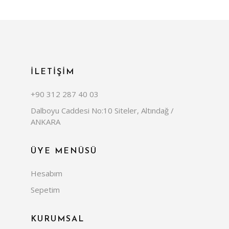
İLETİŞİM
+90 312 287 40 03
Dalboyu Caddesi No:10 Siteler, Altındağ /
ANKARA
ÜYE MENÜSÜ
Hesabım
Sepetim
KURUMSAL