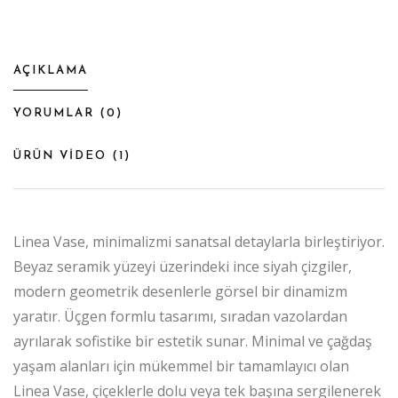
AÇIKLAMA
YORUMLAR (
0
)
ÜRÜN VİDEO (
1
)
Linea Vase, minimalizmi sanatsal detaylarla birleştiriyor.
Beyaz seramik yüzeyi üzerindeki ince siyah çizgiler,
modern geometrik desenlerle görsel bir dinamizm
yaratır. Üçgen formlu tasarımı, sıradan vazolardan
ayrılarak sofistike bir estetik sunar. Minimal ve çağdaş
yaşam alanları için mükemmel bir tamamlayıcı olan
Linea Vase, çiçeklerle dolu veya tek başına sergilenerek