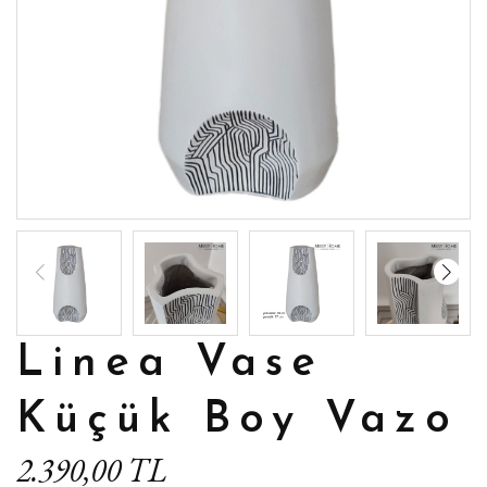
Linea Vase
Küçük Boy Vazo
2.390,00 TL