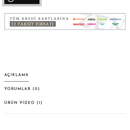
AÇIKLAMA
YORUMLAR (
0
)
ÜRÜN VİDEO (
1
)