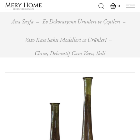
0
Ana Sayfa
Ev Dekorasyonu Ürünleri ve Çeşitleri
Vazo Kase Saksı Modelleri ve Ürünleri
Clara, Dekoratif Cam Vazo, İkili