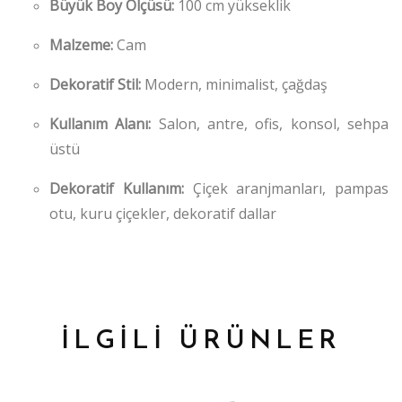
Büyük Boy Ölçüsü:
100 cm yükseklik
Malzeme:
Cam
Dekoratif Stil:
Modern, minimalist, çağdaş
Kullanım Alanı:
Salon, antre, ofis, konsol, sehpa
üstü
Dekoratif Kullanım:
Çiçek aranjmanları, pampas
otu, kuru çiçekler, dekoratif dallar
İLGİLİ ÜRÜNLER