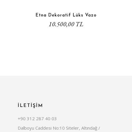
Etna Dekoratif Lüks Vazo
10.500,00 TL
İLETİŞİM
+90 312 287 40 03
Dalboyu Caddesi No:10 Siteler, Altındağ /