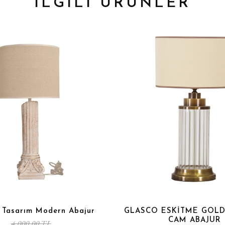
İLGİLİ ÜRÜNLER
k Tasarım Modern Abajur
GLASCO ESKİTME GOLD
CAM ABAJUR
4.000,00 TL