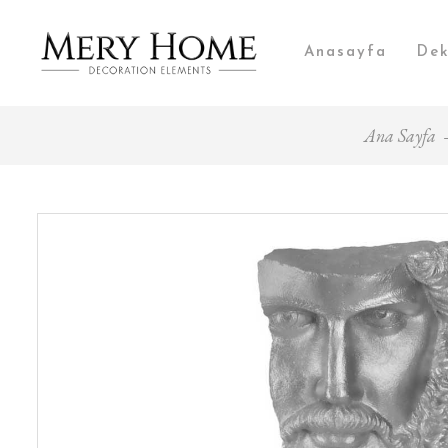
Anasayfa
Dek
Ana Sayfa