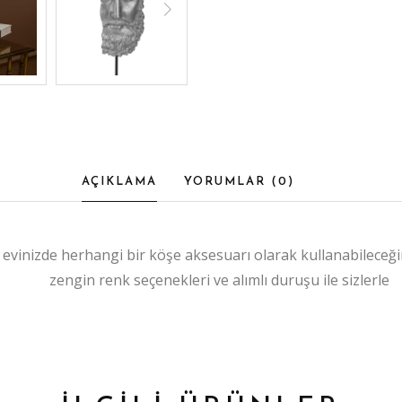
AÇIKLAMA
YORUMLAR (
0
)
 evinizde herhangi bir köşe aksesuarı olarak kullanabilece
zengin renk seçenekleri ve alımlı duruşu ile sizlerle