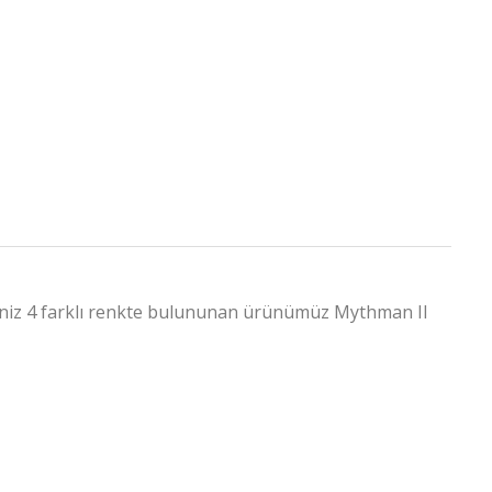
ğiniz 4 farklı renkte bulununan ürünümüz Mythman II