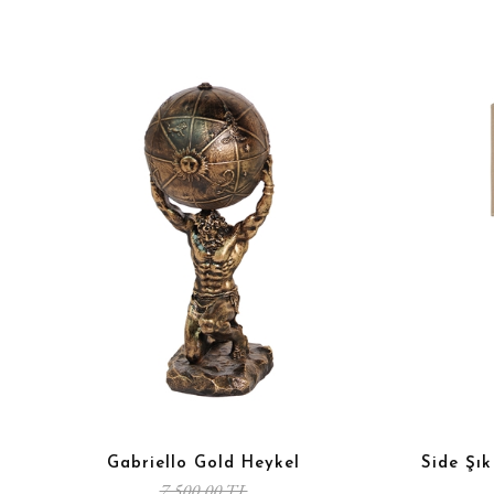
Gabriello Gold Heykel
Side Şı
7.500,00 TL