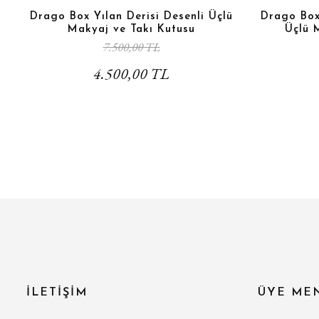
Drago Box Yılan Derisi Desenli Üçlü
Drago Box 
Makyaj ve Takı Kutusu
Üçlü 
7.500,00 TL
4.500,00 TL
İLETİŞİM
ÜYE ME