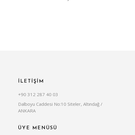
İLETİŞİM
+90 312 287 40 03
Dalboyu Caddesi No:10 Siteler, Altındağ /
ANKARA
ÜYE MENÜSÜ