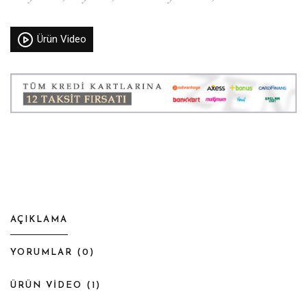
Ürün Video
AÇIKLAMA
YORUMLAR (
0
)
ÜRÜN VİDEO (
1
)