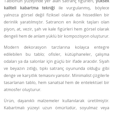
Tablonun yüzeyinde yer alan satranç figürleri,
yüksek
kaliteli kabartma tekniği
ile vurgulanmış, böylece
yalnızca görsel değil fiziksel olarak da hissedilen bir
derinlik yaratılmıştır. Satrancın en ikonik taşları olan
piyon, at, vezir, şah ve kale figürleri hem görsel olarak
dengeli hem de anlam yüklü bir kompozisyon oluşturur.
Modern dekorasyon tarzlarına kolayca entegre
edilebilen bu tablo; ofisler, kütüphaneler, çalışma
odaları ya da salonlar için güçlü bir ifade aracıdır. Siyah
ve beyazın zıtlığı, tıpkı satranç oyununda olduğu gibi
denge ve karşıtlık temasını yansıtır. Minimalist çizgilerle
tasarlanan tablo, hem sanatsal hem de entelektüel bir
atmosfer oluşturur.
Ürün, dayanıklı malzemeler kullanılarak üretilmiştir.
Kabartmalı yüzeyi uzun ömürlüdür, soyulmaz veya