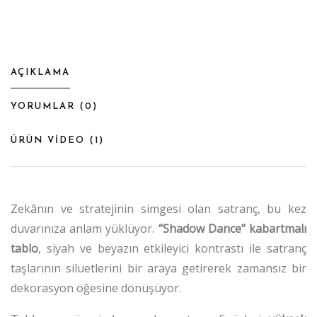
AÇIKLAMA
YORUMLAR (
0
)
ÜRÜN VİDEO (
1
)
Zekânın ve stratejinin simgesi olan satranç, bu kez
duvarınıza anlam yüklüyor.
“Shadow Dance” kabartmalı
tablo
, siyah ve beyazın etkileyici kontrastı ile satranç
taşlarının siluetlerini bir araya getirerek zamansız bir
dekorasyon öğesine dönüşüyor.