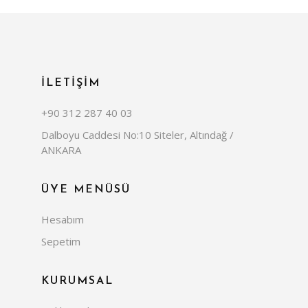
İLETİŞİM
+90 312 287 40 03
Dalboyu Caddesi No:10 Siteler, Altındağ /
ANKARA
ÜYE MENÜSÜ
Hesabım
Sepetim
KURUMSAL