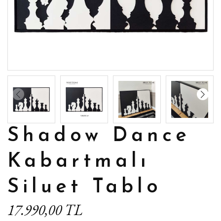
Shadow Dance
Kabartmalı
Siluet Tablo
17.990,00 TL