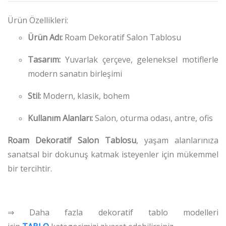
Ürün Özellikleri:
Ürün Adı:
Roam Dekoratif Salon Tablosu
Tasarım:
Yuvarlak çerçeve, geleneksel motiflerle
modern sanatın birleşimi
Stil:
Modern, klasik, bohem
Kullanım Alanları:
Salon, oturma odası, antre, ofis
Roam Dekoratif Salon Tablosu
, yaşam alanlarınıza
sanatsal bir dokunuş katmak isteyenler için mükemmel
bir tercihtir.
⇒ Daha fazla dekoratif tablo modelleri