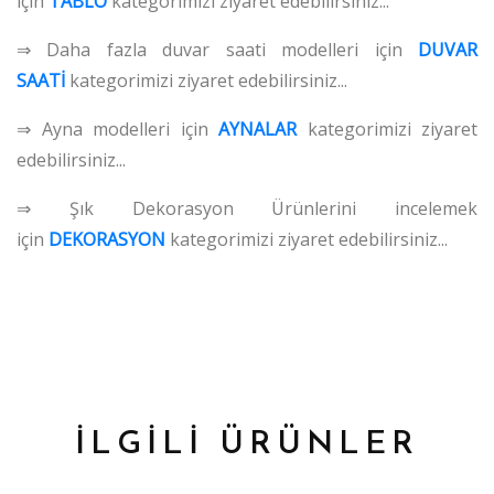
için
TABLO
kategorimizi ziyaret edebilirsiniz...
⇒ Daha fazla duvar saati modelleri için
DUVAR
SAATİ
kategorimizi ziyaret edebilirsiniz...
⇒ Ayna modelleri için
AYNALAR
kategorimizi ziyaret
edebilirsiniz...
⇒ Şık Dekorasyon Ürünlerini incelemek
için
DEKORASYON
kategorimizi ziyaret edebilirsiniz...
İLGİLİ ÜRÜNLER