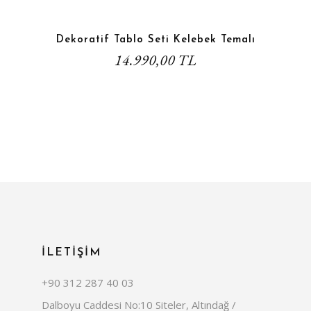
Dekoratif Tablo Seti Kelebek Temalı
14.990,00 TL
İLETİŞİM
+90 312 287 40 03
Dalboyu Caddesi No:10 Siteler, Altındağ /