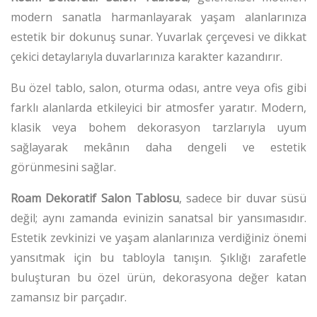
modern sanatla harmanlayarak yaşam alanlarınıza
estetik bir dokunuş sunar.
Yuvarlak çerçevesi ve dikkat
çekici detaylarıyla duvarlarınıza karakter kazandırır.
Bu özel tablo, salon, oturma odası, antre veya ofis gibi
farklı alanlarda etkileyici bir atmosfer yaratır.
Modern,
klasik veya bohem dekorasyon tarzlarıyla uyum
sağlayarak mekânın daha dengeli ve estetik
görünmesini sağlar.
Roam Dekoratif Salon Tablosu
, sadece bir duvar süsü
değil; aynı zamanda evinizin sanatsal bir yansımasıdır.
Estetik zevkinizi ve yaşam alanlarınıza verdiğiniz önemi
yansıtmak için bu tabloyla tanışın.
Şıklığı zarafetle
buluşturan bu özel ürün, dekorasyona değer katan
zamansız bir parçadır.