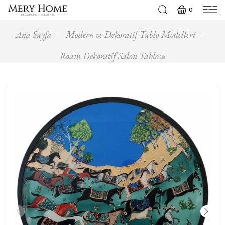
0
Ana Sayfa
Modern ve Dekoratif Tablo Modelleri
Roam Dekoratif Salon Tablosu