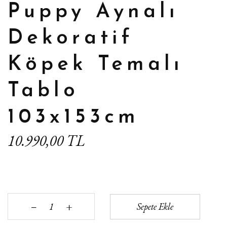
Puppy Aynalı
Dekoratif
Köpek Temalı
Tablo
103x153cm
10.990,00 TL
+
Sepete Ekle
‒