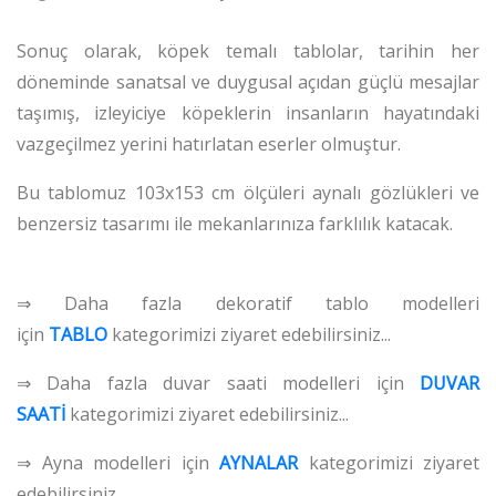
Sonuç olarak, köpek temalı tablolar, tarihin her
döneminde sanatsal ve duygusal açıdan güçlü mesajlar
taşımış, izleyiciye köpeklerin insanların hayatındaki
vazgeçilmez yerini hatırlatan eserler olmuştur.
Bu tablomuz 103x153 cm ölçüleri aynalı gözlükleri ve
benzersiz tasarımı ile mekanlarınıza farklılık katacak.
⇒ Daha fazla dekoratif tablo modelleri
için
TABLO
kategorimizi ziyaret edebilirsiniz...
⇒ Daha fazla duvar saati modelleri için
DUVAR
SAATİ
kategorimizi ziyaret edebilirsiniz...
⇒ Ayna modelleri için
AYNALAR
kategorimizi ziyaret
edebilirsiniz...