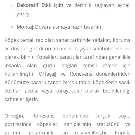
Dekoratif Etki:
Işıltı ve derinlik sağlayan aynalı
yüzey
Montaj:
Duvara asmaya hazır tasarım
Köpek temalı tablolar, sanat tarihinde sadakat, koruma
ve dostluk gibi derin anlamları taşıyan sembolik eserler
olarak bilinir. Köpekler, sanatçılar tarafından genellikle
insanla olan güçlü bağları temsil etmek için
kullanılmıştır. Ortaçağ ve Rönesans dönemlerinden
günümüze kadar uzanan birçok tablo, köpeklerin sadık
dostlar, avcılar veya koruyucular olarak betimlendiği
sahneler içerir.
Örneğin, Rönesans döneminde birçok soylu
portresinde köpekler, sahiplerinin statüsünü ve
gücünü göstermek için resmedilmiştir. Köpek,