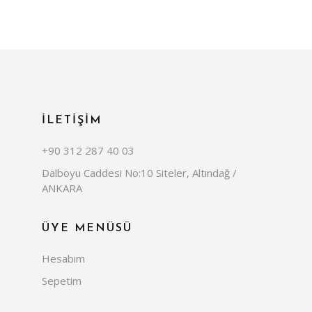
İLETİŞİM
+90 312 287 40 03
Dalboyu Caddesi No:10 Siteler, Altındağ /
ANKARA
ÜYE MENÜSÜ
Hesabım
Sepetim