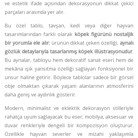
ve estetik ifade açısından dekorasyonun dikkat çekici
parçaları arasında yer alır.
Bu özel tablo, tavşan, kedi veya diğer hayvan
tasarımlarından farklı olarak
köpek figürünü nostaljik
bir yorumla ele alır
; ürünün dikkat çeken özelliği,
aynalı
gözlük detaylarıyla tasarlanmış köpek illüstrasyonudur
.
Bu aynalar, tabloyu hem dekoratif sanat eseri hem de
mekâna ışık yansıtma özelliği sağlayan fonksiyonel bir
unsur haline getirir. Böylece tablolar sadece bir görsel
obje olmaktan çıkarak yaşam alanlarının atmosferini
daha geniş ve aydınlık gösterir.
Modern, minimalist ve eklektik dekorasyon stilleriyle
rahatça uyum sağlayacak bu eser; mobilya, aksesuar ve
duvar renkleriyle dengeli bir kompozisyon oluşturur.
Özellikle hayvan severler ve mizahi yaklaşımla