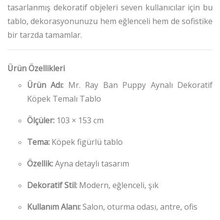
tasarlanmış dekoratif objeleri seven kullanıcılar için bu
tablo, dekorasyonunuzu hem eğlenceli hem de sofistike
bir tarzda tamamlar.
Ürün Özellikleri
Ürün Adı:
Mr. Ray Ban Puppy Aynalı Dekoratif
Köpek Temalı Tablo
Ölçüler:
103 × 153 cm
Tema:
Köpek figürlü tablo
Özellik:
Ayna detaylı tasarım
Dekoratif Stil:
Modern, eğlenceli, şık
Kullanım Alanı:
Salon, oturma odası, antre, ofis