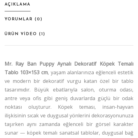
AÇIKLAMA
YORUMLAR (
0
)
ÜRÜN VİDEO (
1
)
Mr. Ray Ban Puppy Aynalı Dekoratif Köpek Temalı
Tablo 103×153 cm
, yaşam alanlarınıza eğlenceli estetik
ve modern bir dekoratif vurgu katan özel bir tablo
tasarımıdır. Büyük ebatlarıyla salon, oturma odası,
antre veya ofis gibi geniş duvarlarda güçlü bir odak
noktası oluşturur. Köpek teması, insan-hayvan
ilişkisinin sıcak ve duygusal yönlerini dekorasyonunuza
taşırken aynı zamanda eğlenceli bir görsel karakter
sunar — köpek temalı sanatsal tablolar, duygusal bağ