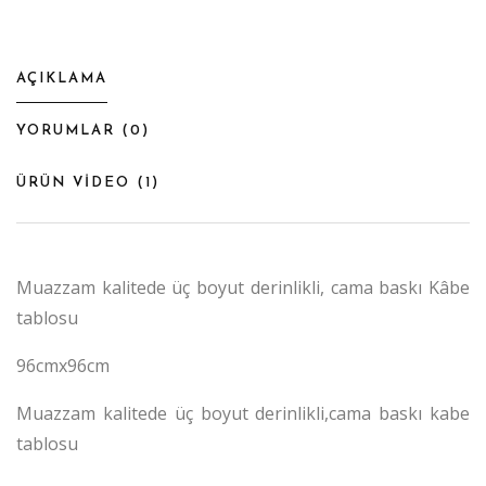
AÇIKLAMA
YORUMLAR (
0
)
ÜRÜN VİDEO (
1
)
Muazzam kalitede üç boyut derinlikli, cama baskı Kâbe
tablosu
96cmx96cm
Muazzam kalitede üç boyut derinlikli,cama baskı kabe
tablosu