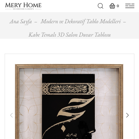
0
Ana Sayfa
Modern ve Dekoratif Tablo Modelleri
Kabe Temalı 3D Salon Duvar Tablosu