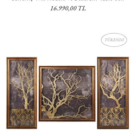
16.990,00 TL
TÜKENDİ