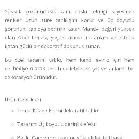
Yüksek çözünürlüklü cam baskı tekniği sayesinde
renkler uzun süre canlılığını korur ve üç boyutlu
görünüm tabloya derinlik katar. Manevi değeri yüksek
olan Kâbe teması, yaşam alanlarına anlam ve estetik
katan güçlü bir dekoratif dokunuş sunar.
Bu özel tasarım tablo, hem kendi eviniz için hem
de
hediye olarak
tercih edilebilecek şık ve anlamlı bir
dekorasyon ürünüdür.
Ürün Özellikleri
Tema: Kâbe / İslami dekoratif tablo
Tasarım: Üç boyutlu derinlik efekti
Baskı: Cam yüzey üzerine yüksek kaliteli baskı