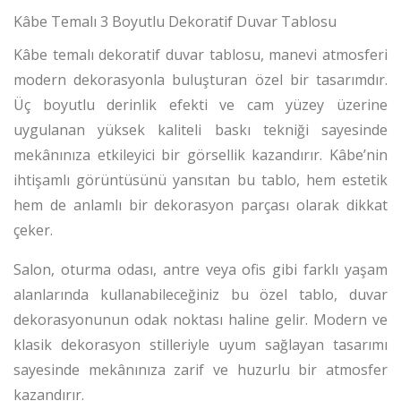
Kâbe Temalı 3 Boyutlu Dekoratif Duvar Tablosu
Kâbe temalı dekoratif duvar tablosu, manevi atmosferi
modern dekorasyonla buluşturan özel bir tasarımdır.
Üç boyutlu derinlik efekti ve cam yüzey üzerine
uygulanan yüksek kaliteli baskı tekniği sayesinde
mekânınıza etkileyici bir görsellik kazandırır. Kâbe’nin
ihtişamlı görüntüsünü yansıtan bu tablo, hem estetik
hem de anlamlı bir dekorasyon parçası olarak dikkat
çeker.
Salon, oturma odası, antre veya ofis gibi farklı yaşam
alanlarında kullanabileceğiniz bu özel tablo, duvar
dekorasyonunun odak noktası haline gelir. Modern ve
klasik dekorasyon stilleriyle uyum sağlayan tasarımı
sayesinde mekânınıza zarif ve huzurlu bir atmosfer
kazandırır.