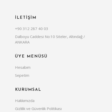
İLETİŞİM
+90 312 287 40 03
Dalboyu Caddesi No:10 Siteler, Altındağ /
ANKARA
ÜYE MENÜSÜ
Hesabım
Sepetim
KURUMSAL
Hakkımızda
Gizlilik ve Güvenlik Politikası