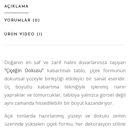
AÇIKLAMA
YORUMLAR (
0
)
ÜRÜN VİDEO (
1
)
Doğanın en saf ve zarif halini duvarlarınıza taşıyan
“Çiçeğin Dokusu”
kabartmalı tablo, çiçek formunun
dokunsal yüzeyle birleştiği etkileyici bir sanat eseridir.
Üç boyutlu kabartma tekniğiyle işlenmiş narin
yapraklar ve tomurcuklar, tabloya yalnızca görsel değil
aynı zamanda hissedilebilir bir boyut kazandırıyor.
Açık tonlarda hazırlanmış yüzeyi ve dokulu zemin
üzerinde yükselen çiçek formu, her dekorasyon stiline