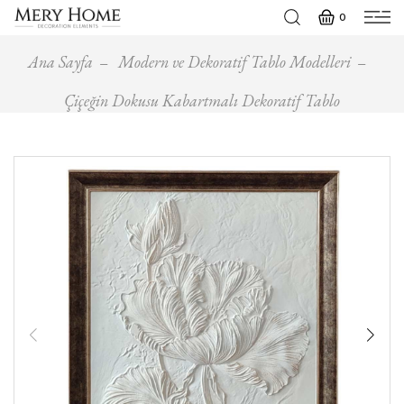
0
Ana Sayfa
Modern ve Dekoratif Tablo Modelleri
Çiçeğin Dokusu Kabartmalı Dekoratif Tablo