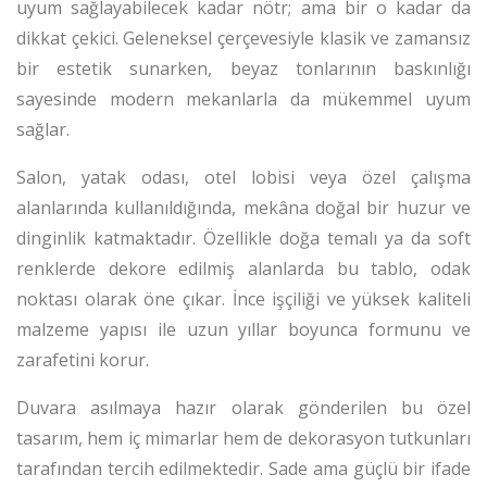
uyum sağlayabilecek kadar nötr; ama bir o kadar da
dikkat çekici. Geleneksel çerçevesiyle klasik ve zamansız
bir estetik sunarken, beyaz tonlarının baskınlığı
sayesinde modern mekanlarla da mükemmel uyum
sağlar.
Salon, yatak odası, otel lobisi veya özel çalışma
alanlarında kullanıldığında, mekâna doğal bir huzur ve
dinginlik katmaktadır. Özellikle doğa temalı ya da soft
renklerde dekore edilmiş alanlarda bu tablo, odak
noktası olarak öne çıkar. İnce işçiliği ve yüksek kaliteli
malzeme yapısı ile uzun yıllar boyunca formunu ve
zarafetini korur.
Duvara asılmaya hazır olarak gönderilen bu özel
tasarım, hem iç mimarlar hem de dekorasyon tutkunları
tarafından tercih edilmektedir. Sade ama güçlü bir ifade