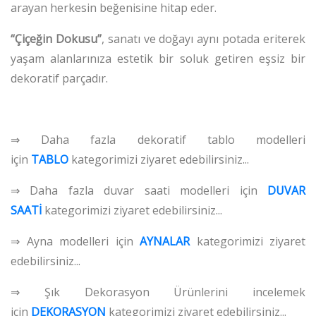
arayan herkesin beğenisine hitap eder.
“
Çiçeğin Dokusu
”
, sanatı ve doğayı aynı potada eriterek
yaşam alanlarınıza estetik bir soluk getiren eşsiz bir
dekoratif parçadır.
⇒ Daha fazla dekoratif tablo modelleri
için
TABLO
kategorimizi ziyaret edebilirsiniz...
⇒ Daha fazla duvar saati modelleri için
DUVAR
SAATİ
kategorimizi ziyaret edebilirsiniz...
⇒ Ayna modelleri için
AYNALAR
kategorimizi ziyaret
edebilirsiniz...
⇒ Şık Dekorasyon Ürünlerini incelemek
için
DEKORASYON
kategorimizi ziyaret edebilirsiniz...