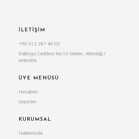
İLETİŞİM
+90 312 287 40 03
Dalboyu Caddesi No:10 Siteler, Altındağ /
ANKARA
ÜYE MENÜSÜ
Hesabım
Sepetim
KURUMSAL
Hakkımızda