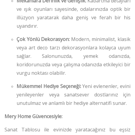
Mekanlara Derinlik ve Genişlik:
Kabartma detayları
ve ışık oyunları sayesinde, odalarınızda optik bir
illüzyon yaratarak daha geniş ve ferah bir his
uyandırır.
Çok Yönlü Dekorasyon:
Modern, minimalist, klasik
veya art deco tarzı dekorasyonlara kolayca uyum
sağlar. Salonunuzda, yemek odanızda,
koridorunuzda veya çalışma odanızda etkileyici bir
vurgu noktası olabilir.
Mükemmel Hediye Seçeneği:
Yeni evlenenler, evini
yenileyenler veya sanatsever dostlarınız için
unutulmaz ve anlamlı bir hediye alternatifi sunar.
Mery Home Güvencesiyle:
Sanat Tablosu ile evinizde yaratacağınız bu eşsiz