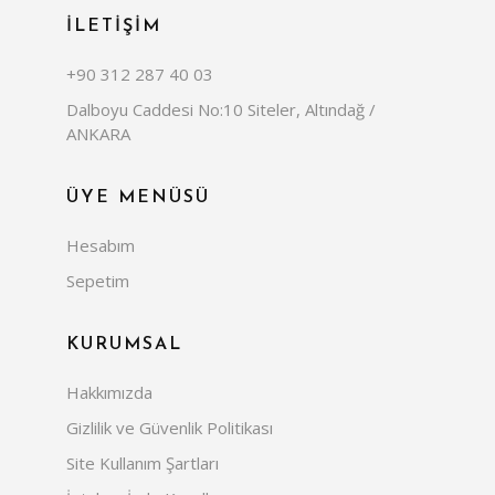
İLETİŞİM
+90 312 287 40 03
Dalboyu Caddesi No:10 Siteler, Altındağ /
ANKARA
ÜYE MENÜSÜ
Hesabım
Sepetim
KURUMSAL
Hakkımızda
Gizlilik ve Güvenlik Politikası
Site Kullanım Şartları