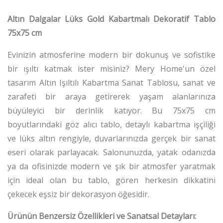
Altın Dalgalar Lüks Gold Kabartmalı Dekoratif Tablo
75x75 cm
Evinizin atmosferine modern bir dokunuş ve sofistike
bir ışıltı katmak ister misiniz? Mery Home'un özel
tasarım Altın Işıltılı Kabartma Sanat Tablosu, sanat ve
zarafeti bir araya getirerek yaşam alanlarınıza
büyüleyici bir derinlik katıyor. Bu 75x75 cm
boyutlarındaki göz alıcı tablo, detaylı kabartma işçiliği
ve lüks altın rengiyle, duvarlarınızda gerçek bir sanat
eseri olarak parlayacak. Salonunuzda, yatak odanızda
ya da ofisinizde modern ve şık bir atmosfer yaratmak
için ideal olan bu tablo, gören herkesin dikkatini
çekecek eşsiz bir dekorasyon öğesidir.
Ürünün Benzersiz Özellikleri ve Sanatsal Detayları: