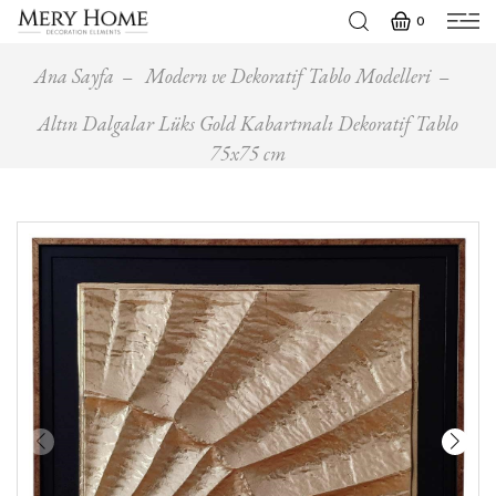
0
Ana Sayfa
Modern ve Dekoratif Tablo Modelleri
Altın Dalgalar Lüks Gold Kabartmalı Dekoratif Tablo
75x75 cm