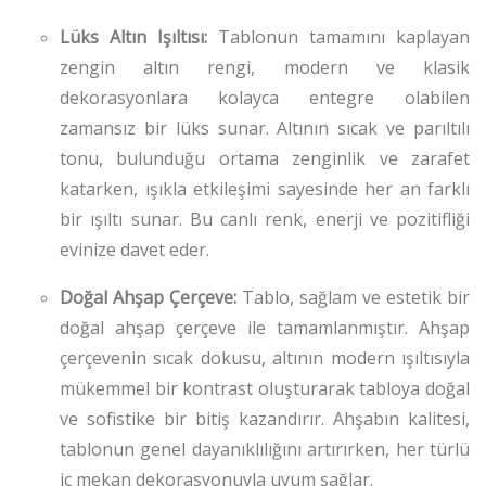
Lüks Altın Işıltısı:
Tablonun tamamını kaplayan
zengin altın rengi, modern ve klasik
dekorasyonlara kolayca entegre olabilen
zamansız bir lüks sunar. Altının sıcak ve parıltılı
tonu, bulunduğu ortama zenginlik ve zarafet
katarken, ışıkla etkileşimi sayesinde her an farklı
bir ışıltı sunar. Bu canlı renk, enerji ve pozitifliği
evinize davet eder.
Doğal Ahşap Çerçeve:
Tablo, sağlam ve estetik bir
doğal ahşap çerçeve ile tamamlanmıştır. Ahşap
çerçevenin sıcak dokusu, altının modern ışıltısıyla
mükemmel bir kontrast oluşturarak tabloya doğal
ve sofistike bir bitiş kazandırır. Ahşabın kalitesi,
tablonun genel dayanıklılığını artırırken, her türlü
iç mekan dekorasyonuyla uyum sağlar.