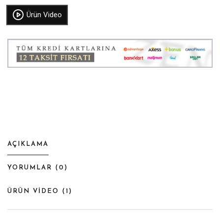
Ürün Video
AÇIKLAMA
YORUMLAR (
0
)
ÜRÜN VİDEO (
1
)