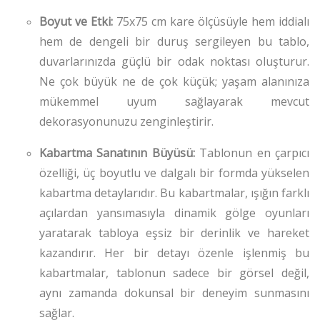
Boyut ve Etki:
75x75 cm kare ölçüsüyle hem iddialı
hem de dengeli bir duruş sergileyen bu tablo,
duvarlarınızda güçlü bir odak noktası oluşturur.
Ne çok büyük ne de çok küçük; yaşam alanınıza
mükemmel uyum sağlayarak mevcut
dekorasyonunuzu zenginleştirir.
Kabartma Sanatının Büyüsü:
Tablonun en çarpıcı
özelliği, üç boyutlu ve dalgalı bir formda yükselen
kabartma detaylarıdır. Bu kabartmalar, ışığın farklı
açılardan yansımasıyla dinamik gölge oyunları
yaratarak tabloya eşsiz bir derinlik ve hareket
kazandırır. Her bir detayı özenle işlenmiş bu
kabartmalar, tablonun sadece bir görsel değil,
aynı zamanda dokunsal bir deneyim sunmasını
sağlar.