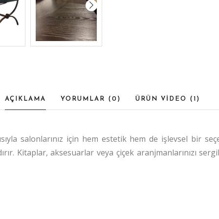
AÇIKLAMA
YORUMLAR (
0
)
ÜRÜN VİDEO (
1
)
ıyla salonlarınız için hem estetik hem de işlevsel bir se
r. Kitaplar, aksesuarlar veya çiçek aranjmanlarınızı sergi