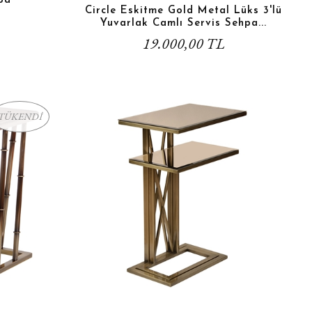
pa
Circle Eskitme Gold Metal Lüks 3'lü
Yuvarlak Camlı Servis Sehpa...
19.000,00 TL
TÜKENDİ