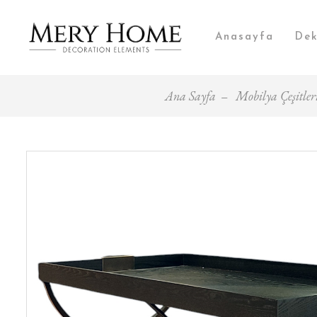
Anasayfa
Dek
Ana Sayfa
Mobilya Çeşitler