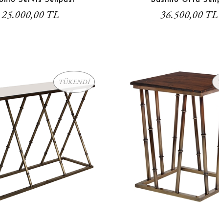
onio Servis Sehpası
Basinio Orta Seh
25.000,00 TL
36.500,00 TL
TÜKENDİ