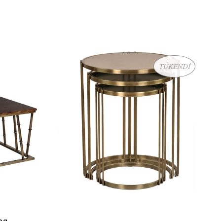
TÜKENDİ