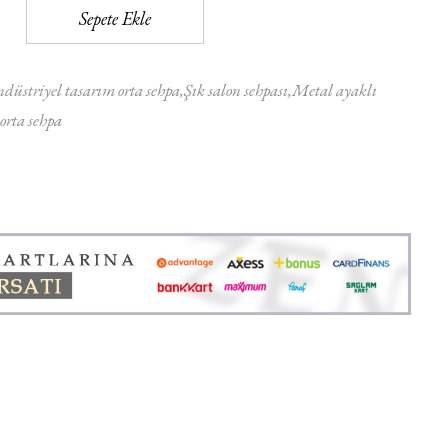
Sepete Ekle
düstriyel tasarım orta sehpa
Şık salon sehpası
Metal ayaklı
orta sehpa