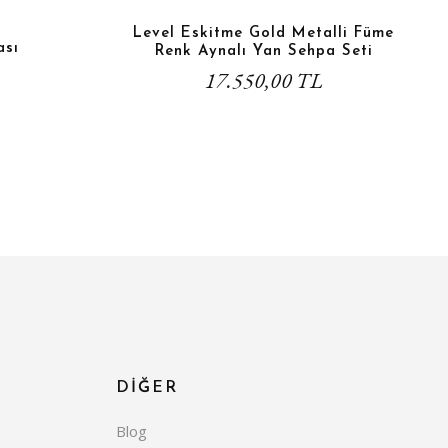
Level Eskitme Gold Metalli Füme
ası
Renk Aynalı Yan Sehpa Seti
17.550,00 TL
DİĞER
Blog