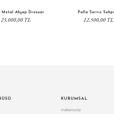
o Metal Ahşap Dresuar
Palla Servis Sehp
25.000,00 TL
12.500,00 TL
NÜSÜ
KURUMSAL
Hakkımızda