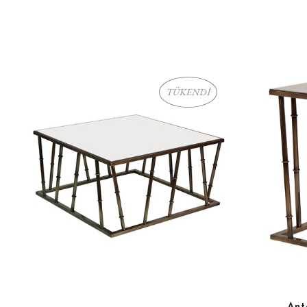
TÜKENDİ