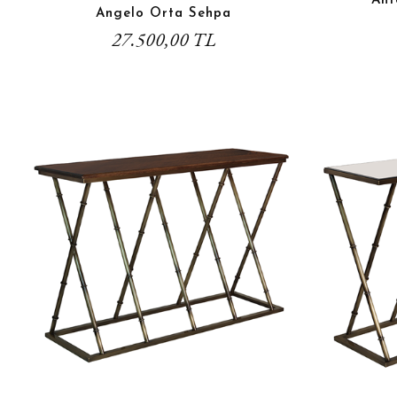
Ant
Angelo Orta Sehpa
27.500,00 TL