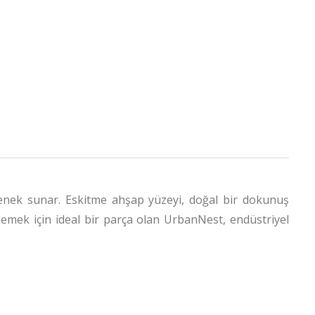
çenek sunar. Eskitme ahşap yüzeyi, doğal bir dokunuş
lemek için ideal bir parça olan UrbanNest, endüstriyel