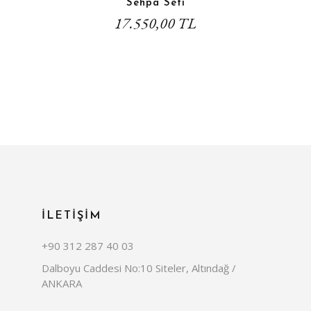
Sehpa Seti
17.550,00 TL
İLETİŞİM
+90 312 287 40 03
Dalboyu Caddesi No:10 Siteler, Altındağ /
ANKARA