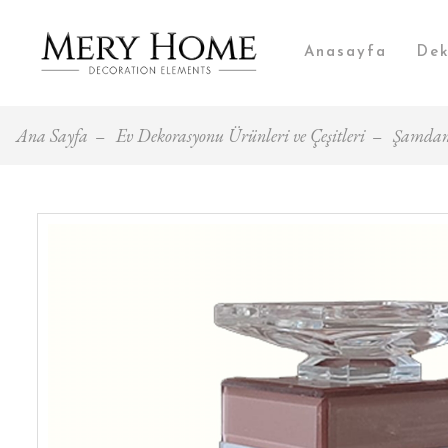
Anasayfa
Dek
Ana Sayfa
Ev Dekorasyonu Ürünleri ve Çeşitleri
Şamdan