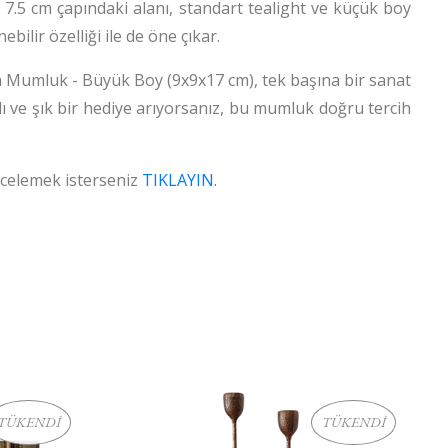
7.5 cm çapındaki alanı, standart tealight ve küçük boy
ilir özelliği ile de öne çıkar.
Mumluk - Büyük Boy (9x9x17 cm), tek başına bir sanat
lı ve şık bir hediye arıyorsanız, bu mumluk doğru tercih
ncelemek isterseniz
TIKLAYIN.
TÜKENDİ
TÜKENDİ