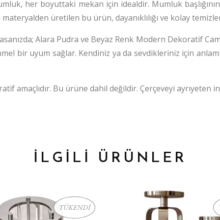
luk, her boyuttaki mekan için idealdir. Mumluk başlığının 
ateryalden üretilen bu ürün, dayanıklılığı ve kolay temizleneb
asanızda; Alara Pudra ve Beyaz Renk Modern Dekoratif Cam 
el bir uyum sağlar. Kendiniz ya da sevdikleriniz için anlam
if amaçlıdır. Bu ürüne dahil değildir. Çerçeveyi ayrıyeten i
İLGİLİ ÜRÜNLER
TÜKENDİ