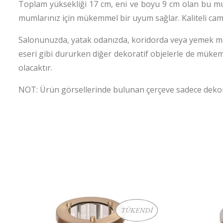
Toplam yüksekliği 17 cm, eni ve boyu 9 cm olan bu mum
mumlarınız için mükemmel bir uyum sağlar. Kaliteli cam m
Salonunuzda, yatak odanızda, koridorda veya yemek m
eseri gibi dururken diğer dekoratif objelerle de mükemm
olacaktır.
NOT: Ürün görsellerinde bulunan çerçeve sadece dekorat
TÜKENDİ