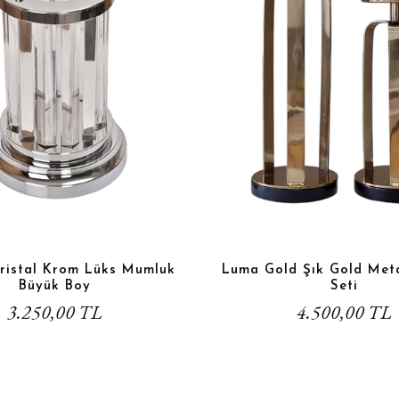
Kristal Krom Lüks Mumluk
Luma Gold Şık Gold Met
Büyük Boy
Seti
3.250,00 TL
4.500,00 TL