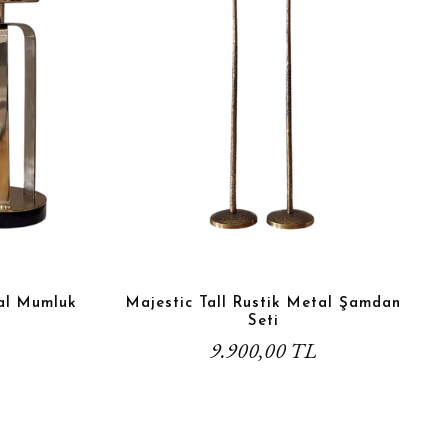
al Mumluk
Majestic Tall Rustik Metal Şamdan
Seti
9.900,00 TL