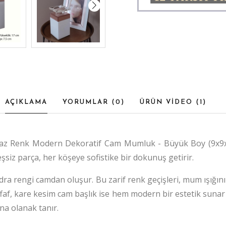
AÇIKLAMA
YORUMLAR (
0
)
ÜRÜN VİDEO (
1
)
Beyaz Renk Modern Dekoratif Cam Mumluk - Büyük Boy (9x9x1
şsiz parça, her köşeye sofistike bir dokunuş getirir.
ra rengi camdan oluşur. Bu zarif renk geçişleri, mum ışığını
faf, kare kesim cam başlık ise hem modern bir estetik sunar
na olanak tanır.