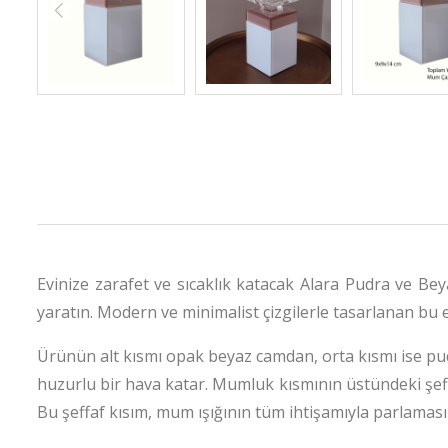
Evinize zarafet ve sıcaklık katacak Alara Pudra ve 
yaratın. Modern ve minimalist çizgilerle tasarlanan bu e
Ürünün alt kısmı opak beyaz camdan, orta kısmı ise pud
huzurlu bir hava katar. Mumluk kısmının üstündeki şef
Bu şeffaf kısım, mum ışığının tüm ihtişamıyla parlaması