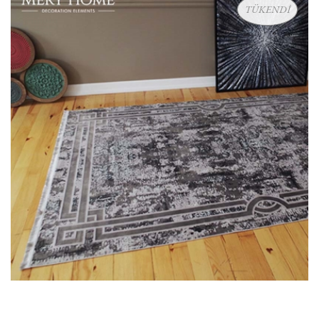
TÜKENDİ