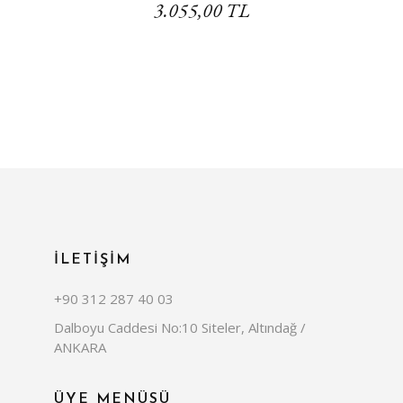
3.055,00 TL
İLETİŞİM
+90 312 287 40 03
Dalboyu Caddesi No:10 Siteler, Altındağ /
ANKARA
ÜYE MENÜSÜ