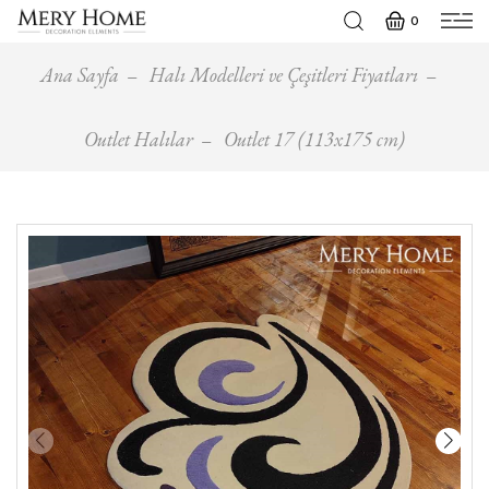
0
Ana Sayfa
Halı Modelleri ve Çeşitleri Fiyatları
Outlet Halılar
Outlet 17 (113x175 cm)