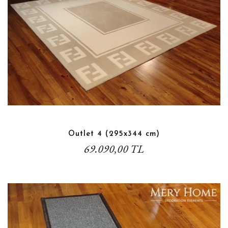
Outlet 4 (295x344 cm)
69.090,00 TL