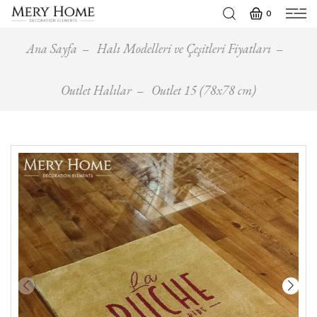
0
Ana Sayfa
Halı Modelleri ve Çeşitleri Fiyatları
Outlet Halılar
Outlet 15 (78x78 cm)