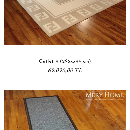
Outlet 4 (295x344 cm)
69.090,00 TL