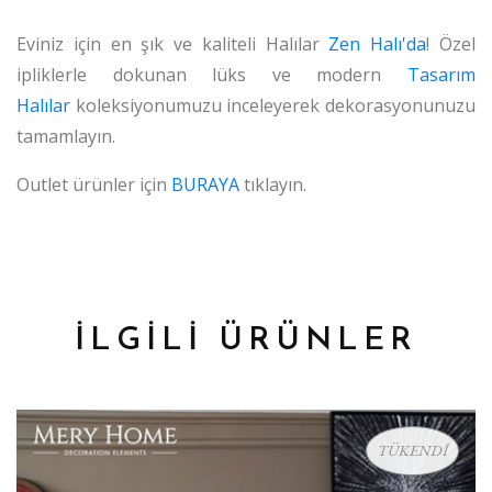
Eviniz için en şık ve kaliteli Halılar
Zen Halı'da
! Özel
ipliklerle dokunan lüks ve modern
Tasarım
Halılar
koleksiyonumuzu inceleyerek dekorasyonunuzu
tamamlayın.
Outlet ürünler için
BURAYA
tıklayın.
İLGİLİ ÜRÜNLER
TÜKENDİ