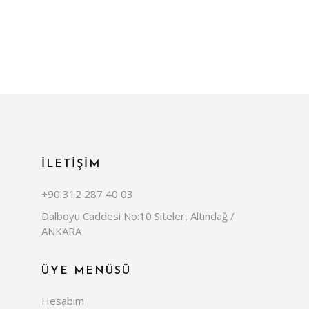
İLETİŞİM
+90 312 287 40 03
Dalboyu Caddesi No:10 Siteler, Altındağ /
ANKARA
ÜYE MENÜSÜ
Hesabım