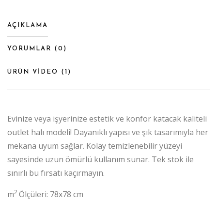
AÇIKLAMA
YORUMLAR (
0
)
ÜRÜN VİDEO (
1
)
Evinize veya işyerinize estetik ve konfor katacak kaliteli
outlet halı modeli! Dayanıklı yapısı ve şık tasarımıyla her
mekana uyum sağlar. Kolay temizlenebilir yüzeyi
sayesinde uzun ömürlü kullanım sunar. Tek stok ile
sınırlı bu fırsatı kaçırmayın.
2
m
Ölçüleri: 78x78 cm