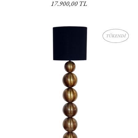
17.900,00 TL
TÜKENDİ