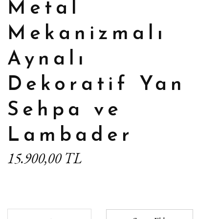
Metal
Mekanizmalı
Aynalı
Dekoratif Yan
Sehpa ve
Lambader
15.900,00 TL