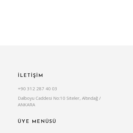
İLETİŞİM
+90 312 287 40 03
Dalboyu Caddesi No:10 Siteler, Altındağ /
ANKARA
ÜYE MENÜSÜ