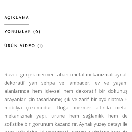
AÇIKLAMA
YORUMLAR (
0
)
ÜRÜN VİDEO (
1
)
Ruvoo gerçek mermer tabanlı metal mekanizmali aynalı
dekoratif yan sehpa ve lambader, ev ve yaşam
alanlarında hem işlevsel hem dekoratif bir dokunuş
arayanlar için tasarlanmış şık ve zarif bir aydınlatma +
mobilya çözümüdür. Doğal mermer altında metal
mekanizmalı yapı, ürüne hem sağlamlık hem de
sofistike bir görünüm kazandırır. Aynalı yüzey detayı ile