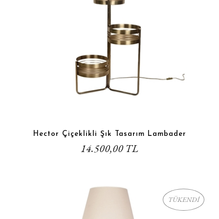
Hector Çiçeklikli Şık Tasarım Lambader
14.500,00 TL
TÜKENDİ