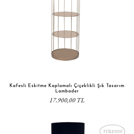
Kafesli Eskitme Kaplamalı Çiçeklikli Şık Tasarım
Lambader
17.900,00 TL
TÜKENDİ