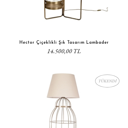
Hector Çiçeklikli Şık Tasarım Lambader
14.500,00 TL
TÜKENDİ