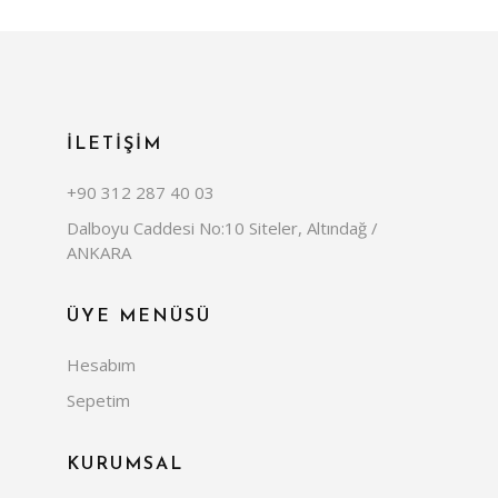
İLETİŞİM
+90 312 287 40 03
Dalboyu Caddesi No:10 Siteler, Altındağ /
ANKARA
ÜYE MENÜSÜ
Hesabım
Sepetim
KURUMSAL