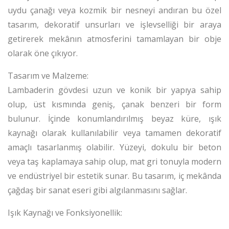
uydu çanağı veya kozmik bir nesneyi andıran bu özel
tasarım, dekoratif unsurları ve işlevselliği bir araya
getirerek mekânın atmosferini tamamlayan bir obje
olarak öne çıkıyor.
Tasarım ve Malzeme:
Lambaderin gövdesi uzun ve konik bir yapıya sahip
olup, üst kısmında geniş, çanak benzeri bir form
bulunur. İçinde konumlandırılmış beyaz küre, ışık
kaynağı olarak kullanılabilir veya tamamen dekoratif
amaçlı tasarlanmış olabilir. Yüzeyi, dokulu bir beton
veya taş kaplamaya sahip olup, mat gri tonuyla modern
ve endüstriyel bir estetik sunar. Bu tasarım, iç mekânda
çağdaş bir sanat eseri gibi algılanmasını sağlar.
Işık Kaynağı ve Fonksiyonellik: