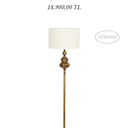
18.900,00 TL
TÜKENDİ