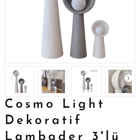
Cosmo Light
Dekoratif
Lambader 3'lü