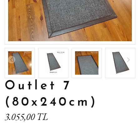
Outlet 7
(80x240cm)
3.055,00 TL