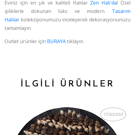
Eviniz için en şık ve kaliteli Halılar
Zen Halı'da
! Özel
ipliklerle dokunan lüks ve modern
Tasarım
Halılar
koleksiyonumuzu inceleyerek dekorasyonunuzu
tamamlayın.
Outlet ürünler için
BURAYA
tıklayın.
İLGİLİ ÜRÜNLER
TÜKENDİ