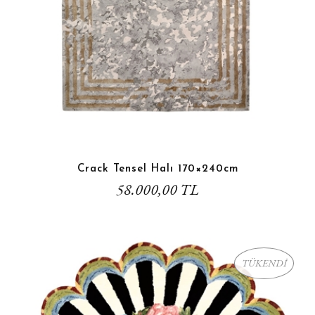
Crack Tensel Halı 170×240cm
58.000,00 TL
TÜKENDİ