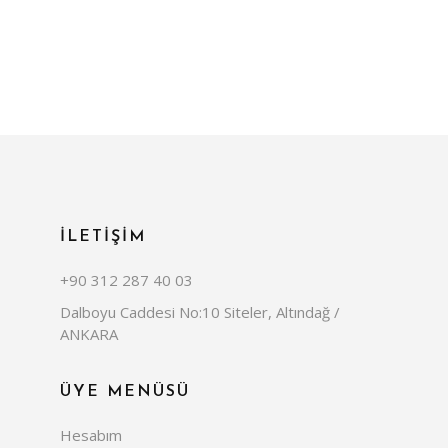
İLETİŞİM
+90 312 287 40 03
Dalboyu Caddesi No:10 Siteler, Altındağ /
ANKARA
ÜYE MENÜSÜ
Hesabım