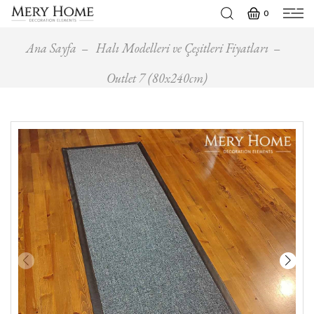
0
Ana Sayfa
Halı Modelleri ve Çeşitleri Fiyatları
Outlet 7 (80x240cm)