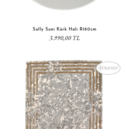
Sully Suni Kürk Halı R160cm
3.990,00 TL
TÜKENDİ