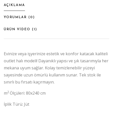
AÇIKLAMA
YORUMLAR (
0
)
ÜRÜN VİDEO (
1
)
Evinize veya işyerinize estetik ve konfor katacak kaliteli
outlet halı modeli! Dayanıklı yapısı ve şık tasarımıyla her
mekana uyum sağlar. Kolay temizlenebilir yüzeyi
sayesinde uzun ömürlü kullanım sunar. Tek stok ile
sınırlı bu fırsatı kaçırmayın.
2
m
Ölçüleri: 80x240 cm
İplik Türü: Jüt