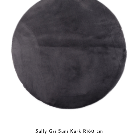
Sully Gri Suni Kürk R160 cm