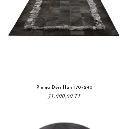
Pluma Deri Halı 170×240
31.000,00 TL