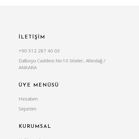
İLETİŞİM
+90 312 287 40 03
Dalboyu Caddesi No:10 Siteler, Altındağ /
ANKARA
ÜYE MENÜSÜ
Hesabım
Sepetim
KURUMSAL