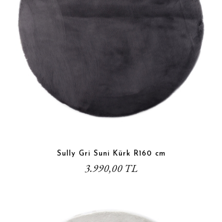
Sully Gri Suni Kürk R160 cm
3.990,00 TL