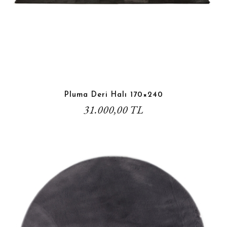
Pluma Deri Halı 170×240
31.000,00 TL