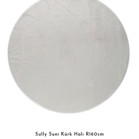
Sully Suni Kürk Halı R160cm