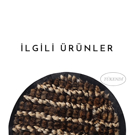
İLGİLİ ÜRÜNLER
TÜKENDİ