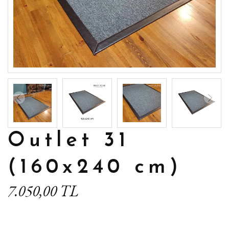
Outlet 31
(160x240 cm)
7.050,00 TL