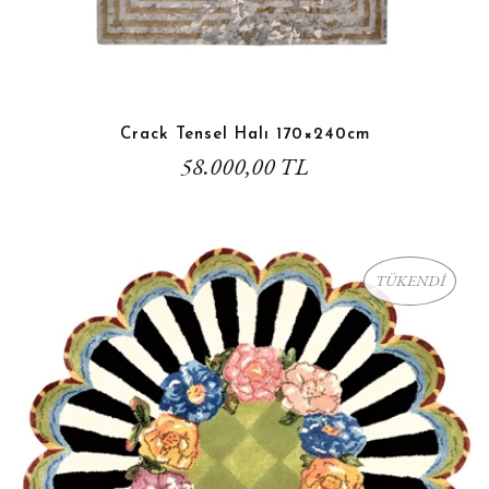
Crack Tensel Halı 170×240cm
58.000,00 TL
TÜKENDİ