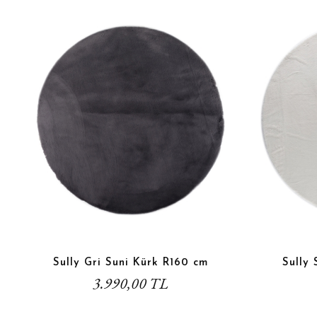
Sully Gri Suni Kürk R160 cm
Sully
3.990,00 TL