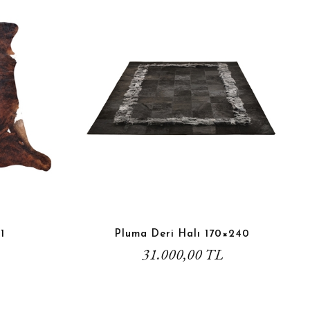
1
Pluma Deri Halı 170×240
31.000,00 TL