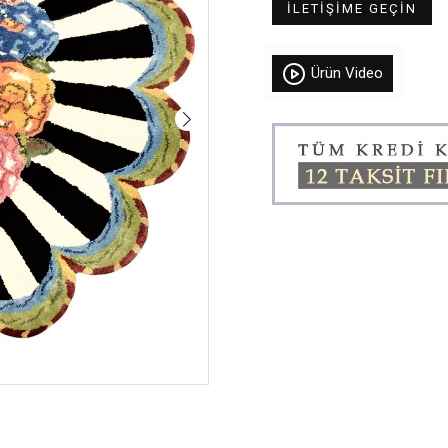
İLETİŞİME GEÇİN
Ürün Video