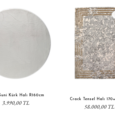
 Suni Kürk Halı R160cm
Crack Tensel Halı 17
3.990,00 TL
58.000,00 TL