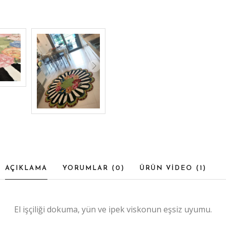
AÇIKLAMA
YORUMLAR (
0
)
ÜRÜN VİDEO (
1
)
El işçiliği dokuma, yün ve ipek viskonun eşsiz uyumu.