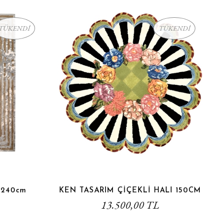
TÜKENDİ
TÜKENDİ
0×240cm
KEN TASARIM ÇİÇEKLİ HALI 150CM
13.500,00 TL