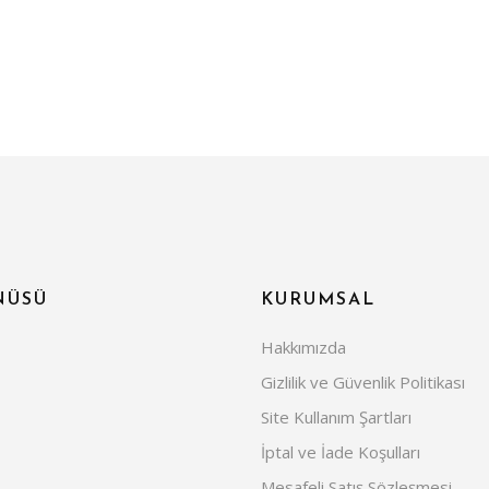
NÜSÜ
KURUMSAL
Hakkımızda
Gizlilik ve Güvenlik Politikası
Site Kullanım Şartları
İptal ve İade Koşulları
Mesafeli Satış Sözleşmesi