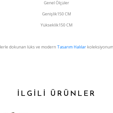
Genel Ölçüler
Genişlik150 CM
Yükseklik150 CM
iklerle dokunan lüks ve modern
Tasarım Halılar
koleksiyonum
İLGİLİ ÜRÜNLER