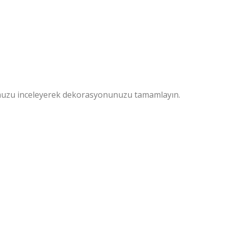
uzu inceleyerek dekorasyonunuzu tamamlayın.