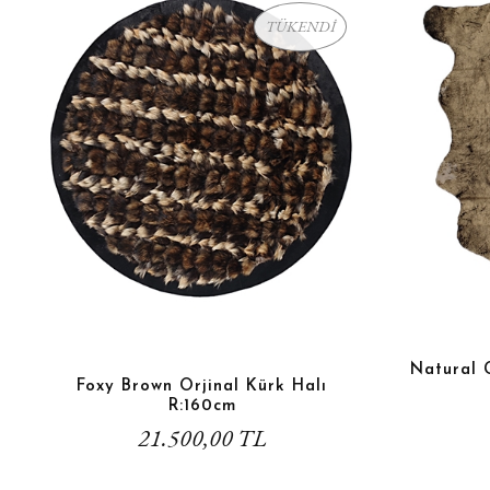
TÜKENDİ
Natural 
Foxy Brown Orjinal Kürk Halı
R:160cm
21.500,00 TL