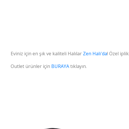
Eviniz için en şık ve kaliteli Halılar
Zen Halı'da
! Özel ipl
Outlet ürünler için
BURAYA
tıklayın.