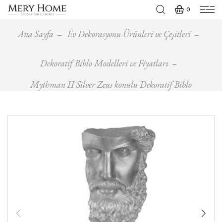
0
Ana Sayfa
Ev Dekorasyonu Ürünleri ve Çeşitleri
Dekoratif Biblo Modelleri ve Fiyatları
Mythman II Silver Zeus konulu Dekoratif Biblo