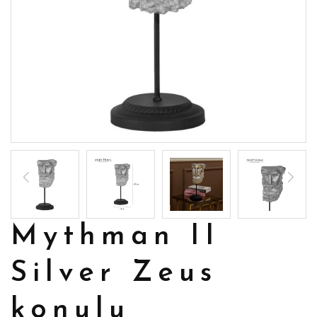
Mythman II
Silver Zeus
konulu