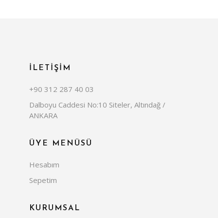
İLETİŞİM
+90 312 287 40 03
Dalboyu Caddesi No:10 Siteler, Altındağ /
ANKARA
ÜYE MENÜSÜ
Hesabım
Sepetim
KURUMSAL