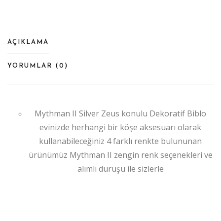
AÇIKLAMA
YORUMLAR (
0
)
Mythman II Silver Zeus konulu Dekoratif Biblo
evinizde herhangi bir köşe aksesuarı olarak
kullanabileceğiniz 4 farklı renkte bulununan
ürünümüz Mythman II zengin renk seçenekleri ve
alımlı duruşu ile sizlerle