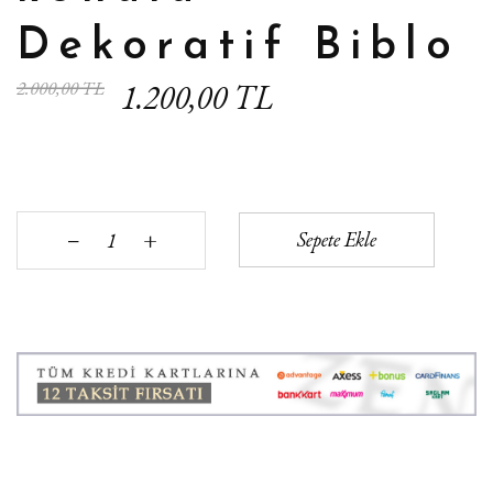
Dekoratif Biblo
2.000,00 TL
1.200,00 TL
+
Sepete Ekle
‒