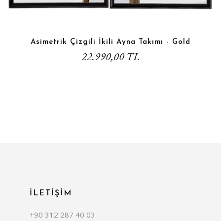
Asimetrik Çizgili İkili Ayna Takımı - Gold
22.990,00 TL
İLETİŞİM
+90 312 287 40 03