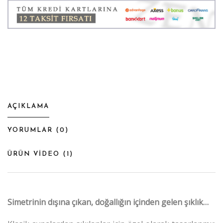
AÇIKLAMA
YORUMLAR (
0
)
ÜRÜN VİDEO (
1
)
Simetrinin dışına çıkan, doğallığın içinden gelen şıklık…