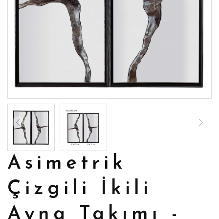
Asimetrik
Çizgili İkili
Ayna Takımı -