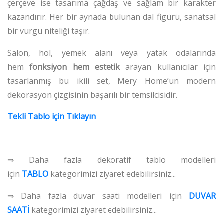
çerçeve ise tasarıma çağdaş ve sağlam bir karakter
kazandırır. Her bir aynada bulunan dal figürü, sanatsal
bir vurgu niteliği taşır.
Salon, hol, yemek alanı veya yatak odalarında
hem
fonksiyon hem estetik
arayan kullanıcılar için
tasarlanmış bu ikili set, Mery Home’un modern
dekorasyon çizgisinin başarılı bir temsilcisidir.
Tekli Tablo için Tıklayın
⇒ Daha fazla dekoratif tablo modelleri
için
TABLO
kategorimizi ziyaret edebilirsiniz...
⇒ Daha fazla duvar saati modelleri için
DUVAR
SAATİ
kategorimizi ziyaret edebilirsiniz...