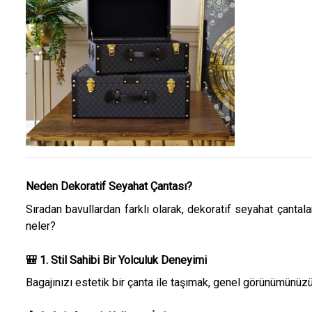
Neden Dekoratif Seyahat Çantası?
Sıradan bavullardan farklı olarak, dekoratif seyahat çantal
neler?
🎒 1. Stil Sahibi Bir Yolculuk Deneyimi
Bagajınızı estetik bir çanta ile taşımak, genel görünümünüzü t