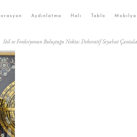
orasyon
Aydınlatma
Halı
Tablo
Mobilya
Stil ve Fonksiyonun Buluştuğu Nokta: Dekoratif Seyahat Çantalar