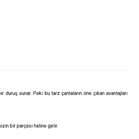
r duruş sunar. Peki bu tarz çantaların öne çıkan avantajları
zin bir parçası haline gelir.