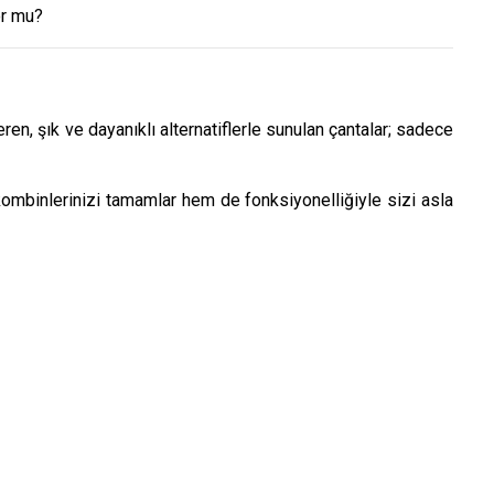
or mu?
n, şık ve dayanıklı alternatiflerle sunulan çantalar; sadece
 kombinlerinizi tamamlar hem de fonksiyonelliğiyle sizi asla