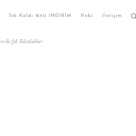
Tek Kaldı %40 İNDİRİM
Hobi
İletişim
ı ile Şık Yolculuklar