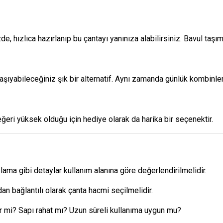
izde, hızlıca hazırlanıp bu çantayı yanınıza alabilirsiniz. Bavul taş
şıyabileceğiniz şık bir alternatif. Aynı zamanda günlük kombinleri
değeri yüksek olduğu için hediye olarak da harika bir seçenektir.
ma gibi detaylar kullanım alanına göre değerlendirilmelidir.
n bağlantılı olarak çanta hacmi seçilmelidir.
r mi? Sapı rahat mı? Uzun süreli kullanıma uygun mu?