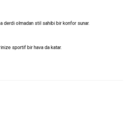
ıma derdi olmadan stil sahibi bir konfor sunar.
nize sportif bir hava da katar.