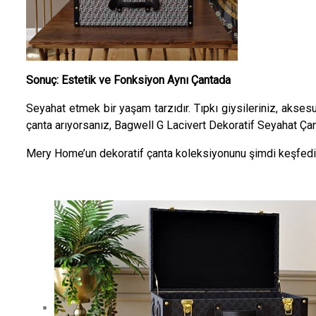
Sonuç: Estetik ve Fonksiyon Aynı Çantada
Seyahat etmek bir yaşam tarzıdır. Tıpkı giysileriniz, aksesu
çanta arıyorsanız, Bagwell G Lacivert Dekoratif Seyahat Çan
Mery Home’un dekoratif çanta koleksiyonunu
şimdi keşfedin,