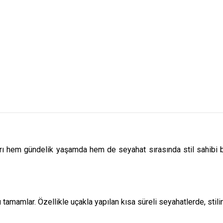
arı hem gündelik yaşamda hem de seyahat sırasında stil sahibi bi
amamlar. Özellikle uçakla yapılan kısa süreli seyahatlerde, stilini