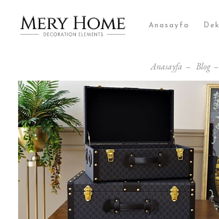
Anasayfa
Dek
Anasayfa
Blog