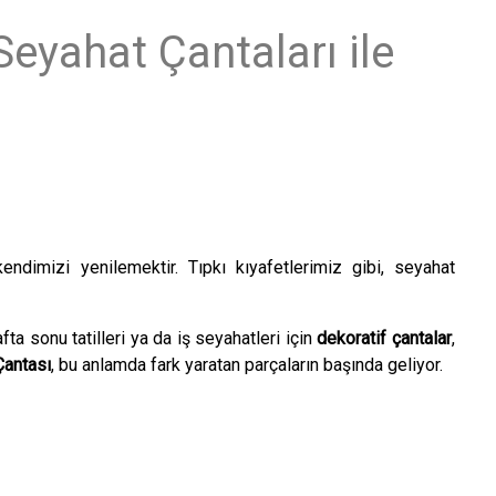
eyahat Çantaları ile
dimizi yenilemektir. Tıpkı kıyafetlerimiz gibi, seyahat
fta sonu tatilleri ya da iş seyahatleri için
dekoratif çantalar
,
Çantası
, bu anlamda fark yaratan parçaların başında geliyor.