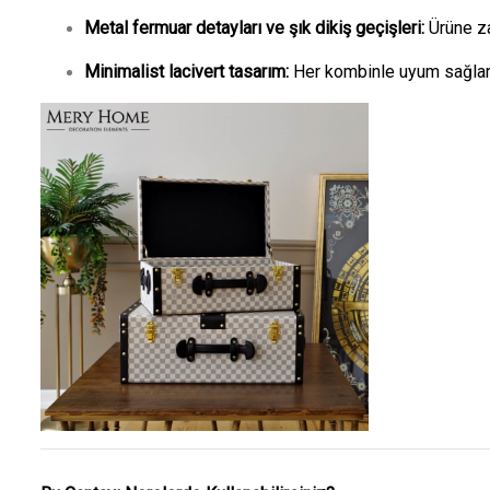
Metal fermuar detayları ve şık dikiş geçişleri:
Ürüne za
Minimalist lacivert tasarım:
Her kombinle uyum sağlar