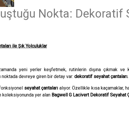
uştuğu Nokta: Dekoratif S
ları ile Şık Yolculuklar
manda yeni yerler keşfetmek, rutinlerin dışına çıkmak ve ken
u noktada devreye giren bir detay var:
dekoratif seyahat çantaları.
 fonksiyonel
seyahat çantaları
alıyor. Özellikle kısa kaçamaklar, ha
n koleksiyonunda yer alan
Bagwell G Lacivert Dekoratif Seyahat 