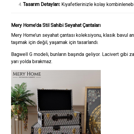
Tasarım Detayları:
Kıyafetlerinizle kolay kombinlenebil
Mery Home’da Stil Sahibi Seyahat Çantaları
Mery Home’un seyahat çantası koleksiyonu, klasik bavul anla
taşımak için değil, yaşamak için tasarlandı.
Bagwell G modeli, bunların başında geliyor. Lacivert gibi z
yarı yolda bırakmaz.