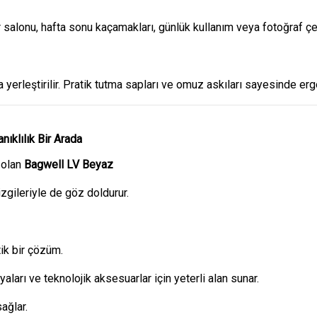
r salonu, hafta sonu kaçamakları, günlük kullanım veya fotoğraf çek
a yerleştirilir. Pratik tutma sapları ve omuz askıları sayesinde erg
ıklılık Bir Arada
 olan
Bagwell LV Beyaz
izgileriyle de göz doldurur.
ik bir çözüm.
aları ve teknolojik aksesuarlar için yeterli alan sunar.
ağlar.