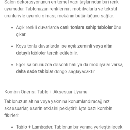
Salon dekorasyonunun en temel yapı taşlarından biri renk
uyumudur. Tablonuzun renklerinin, mobilyalarla ve tekstil
ürünleriyle uyumlu olması, mekânın bütünlüğünü sağlar.
Açık renkli duvarlarda
canlı tonlara sahip tablolar
öne
çıkar.
Koyu tonlu duvarlarda ise
açık zeminli veya altın
detaylı tablolar
tercih edilebilir.
Eğer salonunuzda desenli halı ya da mobilyalar varsa,
daha sade tablolar
denge sağlayacaktır.
Kombin Önerisi: Tablo + Aksesuar Uyumu
Tablonuzun altına veya yakınına konumlandıracağınız
aksesuarlar, eserin etkisini pekiştirir. İşte bazı kombin
fikirleri:
Tablo + Lambader:
Tablonun bir yanına yerleştirilecek