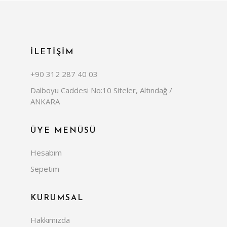
İLETİŞİM
+90 312 287 40 03
Dalboyu Caddesi No:10 Siteler, Altındağ /
ANKARA
ÜYE MENÜSÜ
Hesabım
Sepetim
KURUMSAL
Hakkımızda