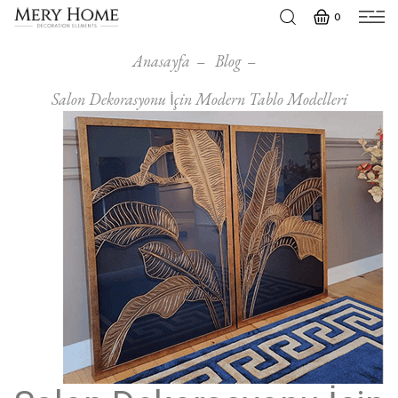
0
Anasayfa
Blog
Salon Dekorasyonu İçin Modern Tablo Modelleri