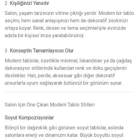
2.
Kişiliğinizi Yansıtır
Salon, yaşam tarzınızın vitrine çıktığı yerdir. Modern bir tablo
seçimi, hem sanat anlayışınızı hem de dekoratif zevkinizi
ortaya koyar. Renk, desen ve tema seçimleriyle evinizde
adeta bir kişisel imza yaratabilirsiniz.
3.
Konseptin Tamamlayıcısı Olur
Modern tablolar, özellikle minimal, İskandinav ya da çağdaş
dekorasyon stillerinde kullanılan renk ve doku geçişlerini
destekler. Halı, perde, aksesuar gibi diğer dekoratif
unsurlarla uyum sağlayarak bütüncül bir görünüm sunar.
Salon İçin Öne Çıkan Modern Tablo Stilleri
Soyut Kompozisyonlar
Bilinçli bir dağınıklık gibi görünen soyut tablolar, aslında
salonlara enerji ve dinamizm katar. Büyük boyutlu soyut