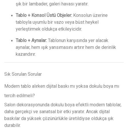
şık bir lambader, galeri havası yaratır.
Tablo + Konsol Üstü Objeler:
Konsolun üzerine
tabloyla uyumlu bir vazo veya büst heykel
yerleştirmek oldukça etkileyicidir.
Tablo + Aynalar:
Tablonun karşısında yer alacak
aynalar, hem ışık yansımasını artırır hem de derinlik
kazandırır.
Sık Sorulan Sorular
Modern tablo alırken dijital baskı mı yoksa dokulu boya mı
tercih edilmeli?
Salon dekorasyonunda dokulu boya efektli modern tablolar,
daha gerçekçi ve sanatsal bir etki yaratır. Ancak dijital
baskılar da yüksek çözünürlükle üretildiyse oldukça şık
durabilir.