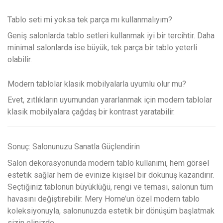
Tablo seti mi yoksa tek parça mı kullanmalıyım?
Geniş salonlarda tablo setleri kullanmak iyi bir tercihtir. Daha
minimal salonlarda ise büyük, tek parça bir tablo yeterli
olabilir.
Modern tablolar klasik mobilyalarla uyumlu olur mu?
Evet, zıtlıkların uyumundan yararlanmak için modern tablolar
klasik mobilyalara çağdaş bir kontrast yaratabilir.
Sonuç: Salonunuzu Sanatla Güçlendirin
Salon dekorasyonunda modern tablo kullanımı, hem görsel
estetik sağlar hem de evinize kişisel bir dokunuş kazandırır.
Seçtiğiniz tablonun büyüklüğü, rengi ve teması, salonun tüm
havasını değiştirebilir. Mery Home’un özel modern tablo
koleksiyonuyla, salonunuzda estetik bir dönüşüm başlatmak
sizin elinizde.