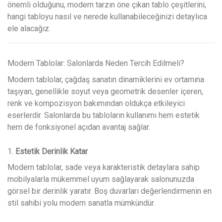
önemli olduğunu, modern tarzın öne çıkan tablo çeşitlerini,
hangi tabloyu nasıl ve nerede kullanabileceğinizi detaylıca
ele alacağız.
Modern Tablolar: Salonlarda Neden Tercih Edilmeli?
Modern tablolar, çağdaş sanatın dinamiklerini ev ortamına
taşıyan, genellikle soyut veya geometrik desenler içeren,
renk ve kompozisyon bakımından oldukça etkileyici
eserlerdir. Salonlarda bu tabloların kullanımı hem estetik
hem de fonksiyonel açıdan avantaj sağlar.
1.
Estetik Derinlik Katar
Modern tablolar, sade veya karakteristik detaylara sahip
mobilyalarla mükemmel uyum sağlayarak salonunuzda
görsel bir derinlik yaratır. Boş duvarları değerlendirmenin en
stil sahibi yolu modern sanatla mümkündür.