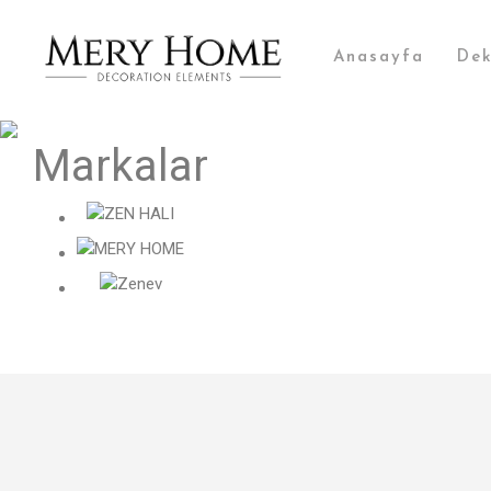
Anasayfa
Dek
Markalar