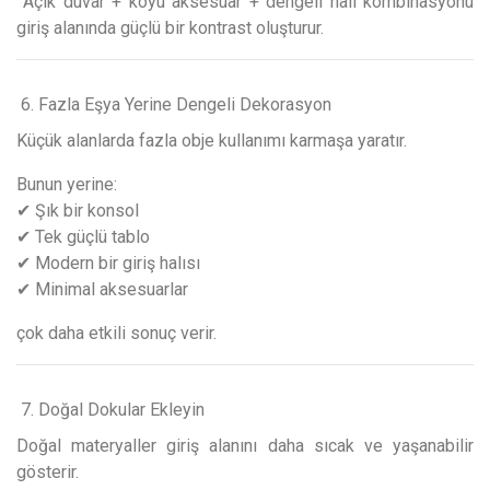
Açık duvar + koyu aksesuar + dengeli halı kombinasyonu
giriş alanında güçlü bir kontrast oluşturur.
6. Fazla Eşya Yerine Dengeli Dekorasyon
Küçük alanlarda fazla obje kullanımı karmaşa yaratır.
Bunun yerine:
✔ Şık bir konsol
✔ Tek güçlü tablo
✔ Modern bir giriş halısı
✔ Minimal aksesuarlar
çok daha etkili sonuç verir.
7. Doğal Dokular Ekleyin
Doğal materyaller giriş alanını daha sıcak ve yaşanabilir
gösterir.