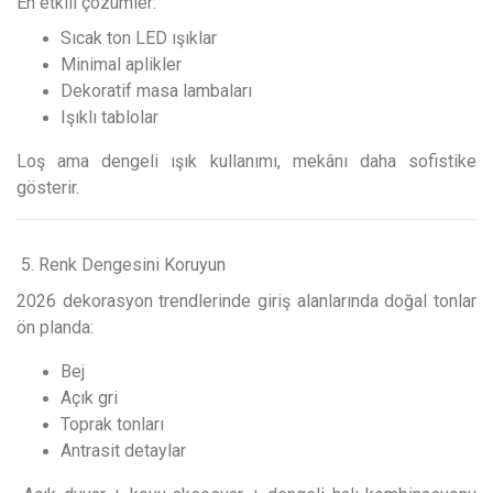
En etkili çözümler:
Sıcak ton LED ışıklar
Minimal aplikler
Dekoratif masa lambaları
Işıklı tablolar
Loş ama dengeli ışık kullanımı, mekânı daha sofistike
gösterir.
5. Renk Dengesini Koruyun
2026 dekorasyon trendlerinde giriş alanlarında doğal tonlar
ön planda:
Bej
Açık gri
Toprak tonları
Antrasit detaylar