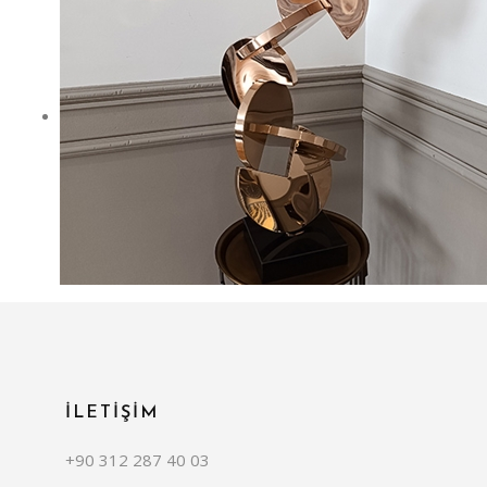
İLETİŞİM
+90 312 287 40 03